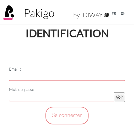
FR
EN
IDENTIFICATION
Email :
Mot de passe :
Voir
Se connecter