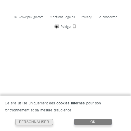
© www.pakigo.com
Mentions légales
Privacy
Se connecter
Pakigo
Ce site utilise uniquement des
cookies internes
pour son
fonctionnement et sa mesure d'audience.
PERSONNALISER
OK